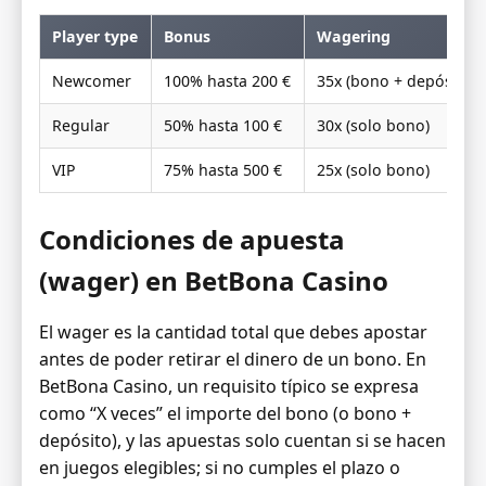
Player type
Bonus
Wagering
Newcomer
100% hasta 200 €
35x (bono + depósito)
Regular
50% hasta 100 €
30x (solo bono)
VIP
75% hasta 500 €
25x (solo bono)
Condiciones de apuesta
(wager) en BetBona Casino
El wager es la cantidad total que debes apostar
antes de poder retirar el dinero de un bono. En
BetBona Casino, un requisito típico se expresa
como “X veces” el importe del bono (o bono +
depósito), y las apuestas solo cuentan si se hacen
en juegos elegibles; si no cumples el plazo o